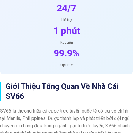
24/7
Hỗ trợ
1 phút
Rút tiền
99.9%
Uptime
Giới Thiệu Tổng Quan Về Nhà Cái
SV66
SV66 là thương hiệu cá cược trực tuyến quốc tế có trụ sở chính
tại Manila, Philippines. Được thành lập và phát triển bởi đội ngũ
chuyên gia hàng đầu trong ngành giải trí trực tuyến, SV66 nhanh