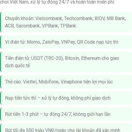
chơi Việt Nam, xử lý tự động 24/7 và hoàn toàn miễn phí.
Chuyển khoản: Vietcombank, Techcombank, BIDV, MB Bank,
ACB, Sacombank, VPBank, TPBank
Ví điện tử: Momo, ZaloPay, VNPay, QR Code nạp tức thì
Tiền điện tử: USDT (TRC-20), Bitcoin, Ethereum cho giao
dịch quốc tế
Thẻ cào: Viettel, Mobifone, Vinaphone tiện lợi mọi lúc
Nạp tiền tức thì – xử lý tự động, không phí giao dịch
Rút tiền 1-3 phút – tự động 24/7, không giới hạn lần
Rút tối đa 500 triệu VNĐ/ngày cho tài khoản đã xác minh