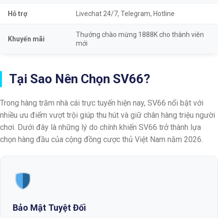
Hỗ trợ
Livechat 24/7, Telegram, Hotline
Thưởng chào mừng 1888K cho thành viên
Khuyến mãi
mới
Tại Sao Nên Chọn SV66?
Trong hàng trăm nhà cái trực tuyến hiện nay, SV66 nổi bật với
nhiều ưu điểm vượt trội giúp thu hút và giữ chân hàng triệu người
chơi. Dưới đây là những lý do chính khiến SV66 trở thành lựa
chọn hàng đầu của cộng đồng cược thủ Việt Nam năm 2026.
Bảo Mật Tuyệt Đối