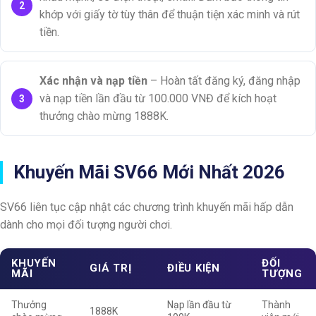
khớp với giấy tờ tùy thân để thuận tiện xác minh và rút
tiền.
Xác nhận và nạp tiền
– Hoàn tất đăng ký, đăng nhập
và nạp tiền lần đầu từ 100.000 VNĐ để kích hoạt
thưởng chào mừng 1888K.
Khuyến Mãi SV66 Mới Nhất 2026
SV66 liên tục cập nhật các chương trình khuyến mãi hấp dẫn
dành cho mọi đối tượng người chơi.
KHUYẾN
ĐỐI
GIÁ TRỊ
ĐIỀU KIỆN
MÃI
TƯỢNG
Thưởng
Nạp lần đầu từ
Thành
1888K