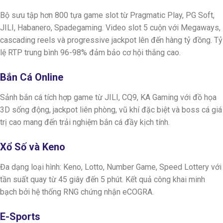
Bộ sưu tập hơn 800 tựa game slot từ Pragmatic Play, PG Soft,
JILI, Habanero, Spadegaming. Video slot 5 cuộn với Megaways,
cascading reels và progressive jackpot lên đến hàng tỷ đồng. Tỷ
lệ RTP trung bình 96-98% đảm bảo cơ hội thắng cao.
Bắn Cá Online
Sảnh bắn cá tích hợp game từ JILI, CQ9, KA Gaming với đồ họa
3D sống động, jackpot liên phòng, vũ khí đặc biệt và boss cá giá
trị cao mang đến trải nghiệm bắn cá đầy kịch tính.
Xổ Số và Keno
Đa dạng loại hình: Keno, Lotto, Number Game, Speed Lottery với
tần suất quay từ 45 giây đến 5 phút. Kết quả công khai minh
bạch bởi hệ thống RNG chứng nhận eCOGRA.
E-Sports