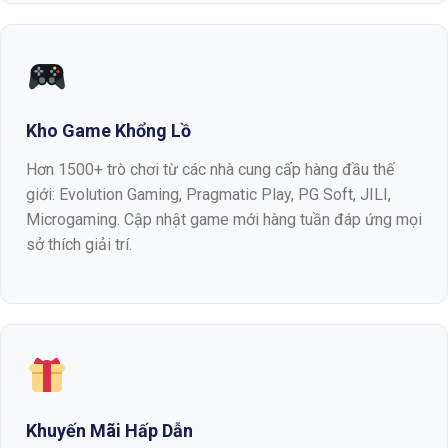
Kho Game Khổng Lồ
Hơn 1500+ trò chơi từ các nhà cung cấp hàng đầu thế
giới: Evolution Gaming, Pragmatic Play, PG Soft, JILI,
Microgaming. Cập nhật game mới hàng tuần đáp ứng mọi
sở thích giải trí.
Khuyến Mãi Hấp Dẫn